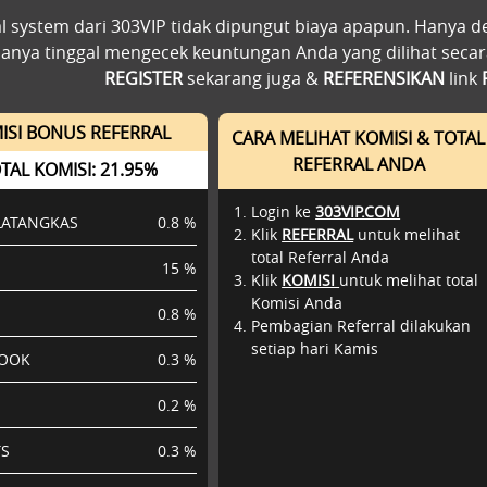
l system dari 303VIP tidak dipungut biaya apapun. Hanya de
anya tinggal mengecek keuntungan Anda yang dilihat seca
REGISTER
sekarang juga &
REFERENSIKAN
link
ISI BONUS REFERRAL
CARA MELIHAT KOMISI & TOTAL
REFERRAL ANDA
TAL KOMISI: 21.95%
Login ke
303VIP.COM
ATANGKAS
0.8 %
Klik
REFERRAL
untuk melihat
total Referral Anda
15 %
Klik
KOMISI
untuk melihat total
Komisi Anda
0.8 %
Pembagian Referral dilakukan
setiap hari Kamis
OOK
0.3 %
0.2 %
TS
0.3 %