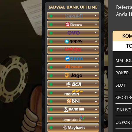
JADWAL BANK OFFLINE
Referra
Anda H
KOM
TO
MM BOL
POKER
SLOT
SPORTB
IDNLIVE
E-SPOR