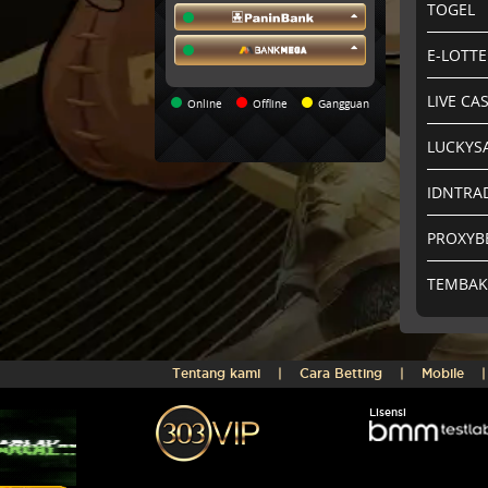
TOGEL
E-LOTTE
LIVE CA
Online
Offline
Gangguan
LUCKYS
IDNTRA
PROXYB
TEMBAK
Tentang kami
|
Cara Betting
|
Mobile
|
Lisensi